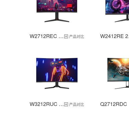
W2712REC 27英寸
W2
产品对比
W3212RUC 31.5英寸
Q
产品对比