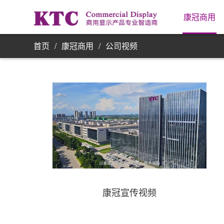
业务信
康冠商用
首页
/
康冠商用
/
公司视频
康冠宣传视频