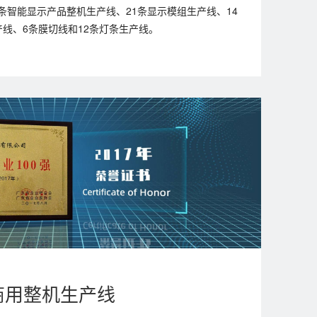
8条智能显示产品整机生产线、21条显示模组生产线、14
线、6条膜切线和12条灯条生产线。
商用整机生产线