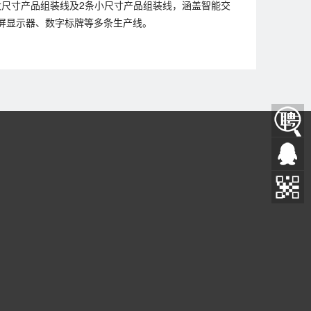
大尺寸产品组装线及2条小尺寸产品组装线，涵盖智能交
屏显示器、数字标牌等多条生产线。