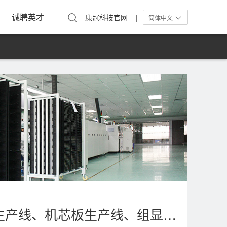
工活动
在线留言
单屏显示器
诚聘英才
康冠科技官网 |
简体中文
母公司产线（整机生产线、机芯板生产线、组显示模组生产）