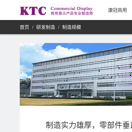
业务信
康冠商用
首页
/
研发制造
/
制造规模
制造实力雄厚，零部件垂