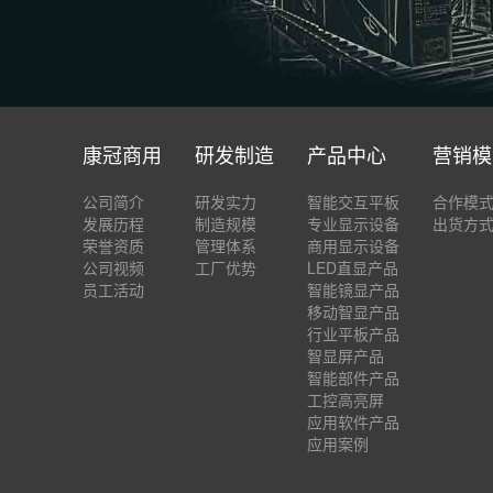
康冠商用
研发制造
产品中心
营销模
公司简介
研发实力
智能交互平板
合作模
发展历程
制造规模
专业显示设备
出货方
荣誉资质
管理体系
商用显示设备
公司视频
工厂优势
LED直显产品
员工活动
智能镜显产品
移动智显产品
行业平板产品
智显屏产品
智能部件产品
工控高亮屏
应用软件产品
应用案例