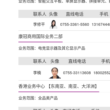
业务范围：智能交互平板、单屏显示器、拼接单元、
联系人
头像
直线电话
手机
李修平
0755-3361-5560
13167444
康冠商用国际业务二部
业务范围：电竞显示器及其它显示产品
联系人
头像
直线电话
手机
李楠
0755-33113608
1800255
香港业务中心 【东南亚、南亚、大洋洲】
业务范围：全品类产品