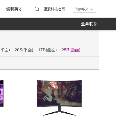
工活动
在线留言
单屏显示器
诚聘英才
康冠科技官网 |
简体中文
业务联系
(平面)
20S(平面)
17R(曲面)
25R(曲面)