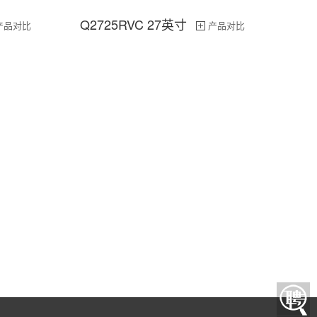
Q2725RVC 27英寸
产品对比
产品对比