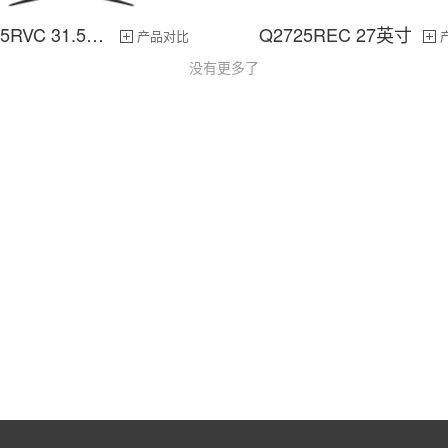
Q3225RVC 31.5英寸
Q2725REC 27英寸
产品对比
没有更多了