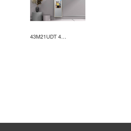
43M21UDT 43英寸