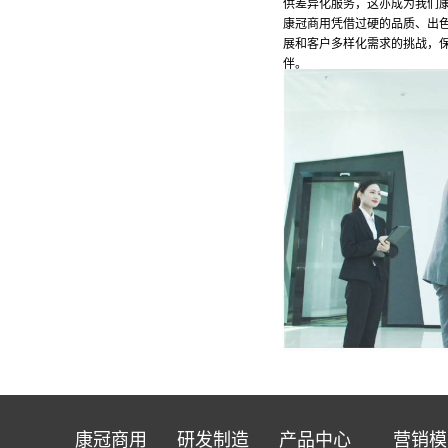
供差异化服务，这亦成为我们
康冠商用凭借过硬的品质、出
展和客户多样化需求的挑战，
伴。
康冠商用
研发制造
产品中心
营销模