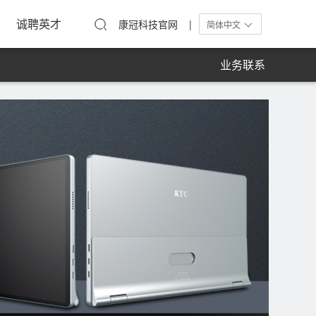
工活动
在线留言
单屏显示器
诚聘英才
康冠科技官网 |
简体中文
业务联系