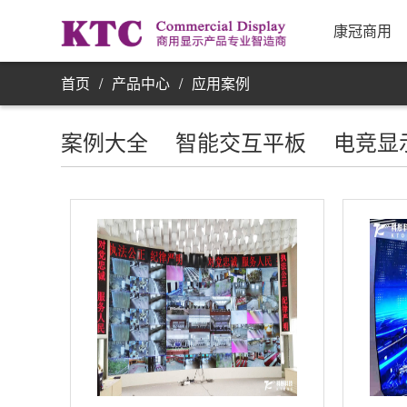
业务信
康冠商用
首页
/
产品中心
/
应用案例
案例大全
智能交互平板
电竞显