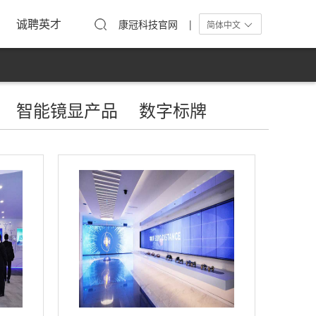
工活动
在线留言
单屏显示器
诚聘英才
康冠科技官网 |
简体中文
智能镜显产品
数字标牌