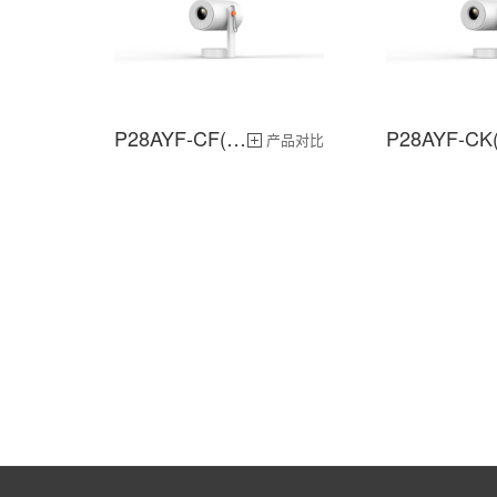
P28AYF-CF(MT9660) 投影仪
产品对比