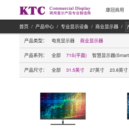
业务信
康冠商用
首页
/
产品中心
/
专业显示设备
/
商业显示器
/
产品类型：
电竞显示器
商业显示器
产品系列：
全部
71S(平面)
智慧显示器(Smart M
产品尺寸：
全部
31.5英寸
27英寸
23.8英寸