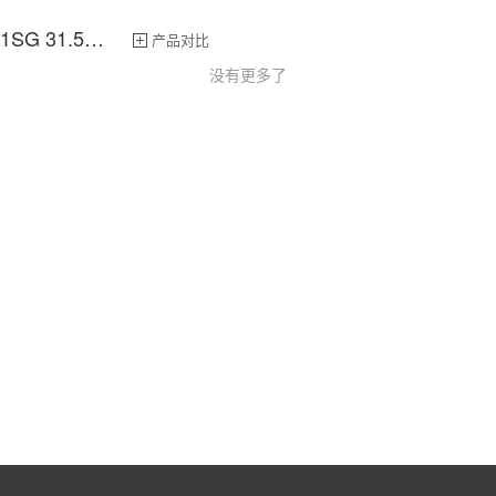
Q3271SG 31.5英寸
产品对比
没有更多了