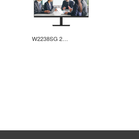
W2238SG 21.45英寸