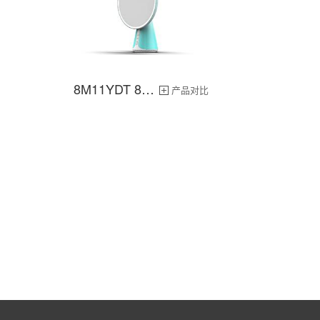
8M11YDT 8英寸
产品对比