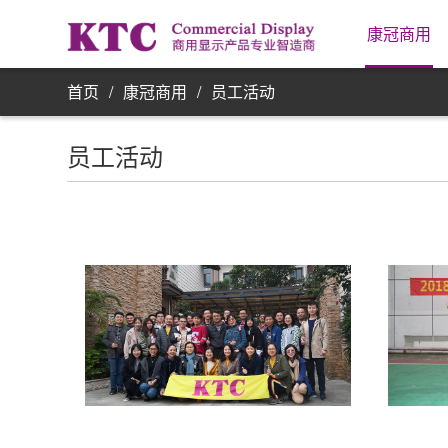
业务信
康冠商用
首页
/
康冠商用
/
员工活动
员工活动