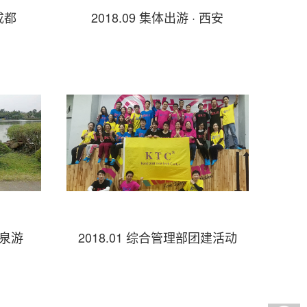
 成都
2018.09 集体出游 · 西安
温泉游
2018.01 综合管理部团建活动