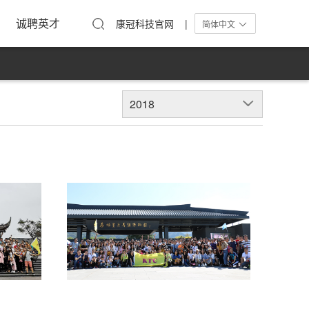
工活动
在线留言
单屏显示器
诚聘英才
康冠科技官网 |
简体中文
2018