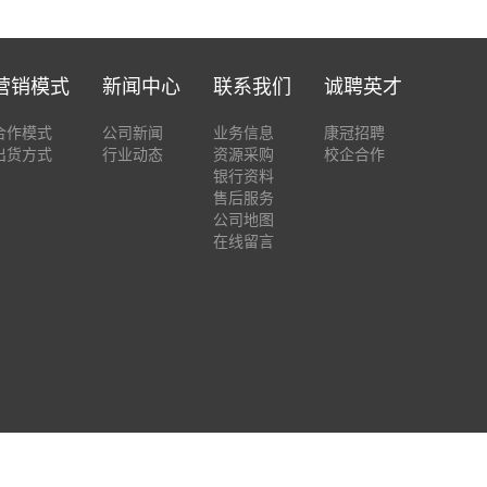
营销模式
新闻中心
联系我们
诚聘英才
合作模式
公司新闻
业务信息
康冠招聘
出货方式
行业动态
资源采购
校企合作
银行资料
售后服务
公司地图
在线留言
声明
Copyright © 2026 深圳市康冠智能科技有限公司 版权所有 |
粤